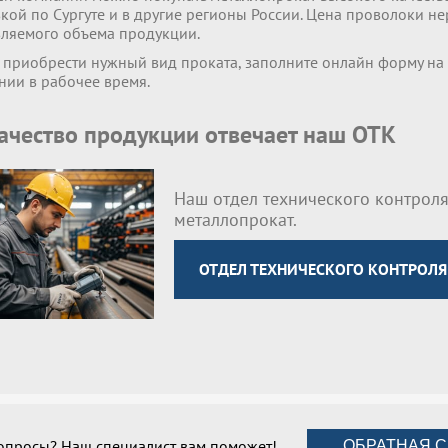
кой по Сургуте и в другие регионы России. Цена проволоки н
вляемого объема продукции.
 приобрести нужный вид проката, заполните онлайн форму на
нии в рабочее время.
качество продукции отвечает наш ОТК
Наш отдел технического контроля
металлопрокат.
ОТДЕЛ ТЕХНИЧЕСКОГО КОНТРОЛЯ
вопросы? Наш специалист вам поможет!
ОБРАТНАЯ С