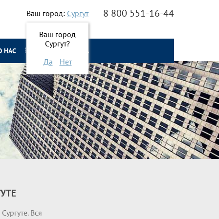
8 800 551-16-44
Ваш город:
Сургут
Ваш город
Сургут?
О НАС
ОНЛАЙН ЗАЯВКА
Да
Нет
ГУТЕ
Сургуте. Вся