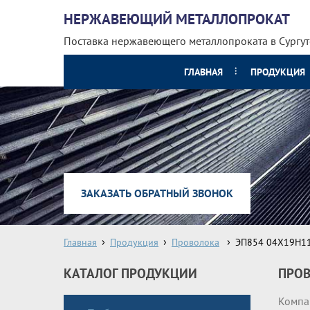
НЕРЖАВЕЮЩИЙ МЕТАЛЛОПРОКАТ
Поставка нержавеющего металлопроката
в Сургут
ГЛАВНАЯ
ПРОДУКЦИЯ
ЗАКАЗАТЬ ОБРАТНЫЙ ЗВОНОК
Главная
Продукция
Проволока
ЭП854 04Х19Н1
КАТАЛОГ ПРОДУКЦИИ
ПРОВ
Компан