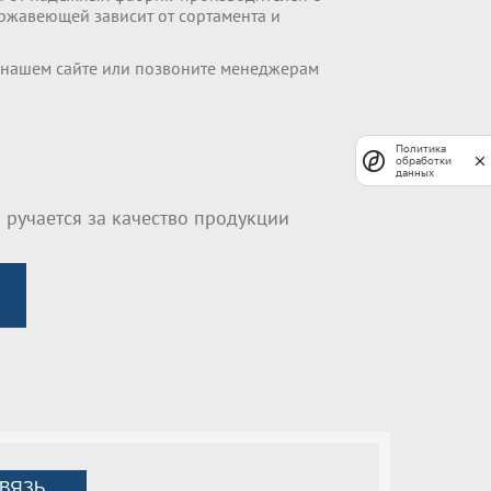
ержавеющей зависит от сортамента и
 нашем сайте или позвоните менеджерам
Политика
обработки
данных
 ручается за качество продукции
ВЯЗЬ