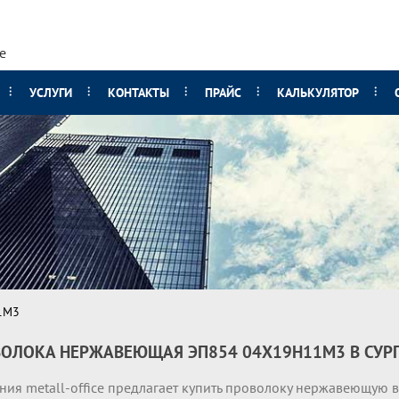
е
УСЛУГИ
КОНТАКТЫ
ПРАЙС
КАЛЬКУЛЯТОР
1М3
ОЛОКА НЕРЖАВЕЮЩАЯ ЭП854 04Х19Н11М3 В СУР
ия metall-office предлагает купить проволоку нержавеющую в 