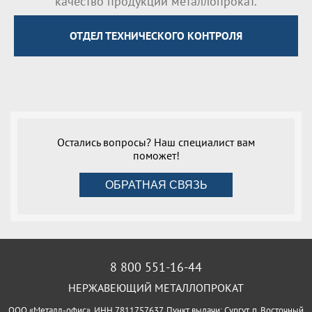
качество продукции металлопрокат.
ОТДЕЛ ТЕХНИЧЕСКОГО КОНТРОЛЯ
Остались вопросы? Наш специалист вам
поможет!
ОБРАТНАЯ СВЯЗЬ
8 800 551-16-44
НЕРЖАВЕЮЩИЙ МЕТАЛЛОПРОКАТ
ООО «Металл-офис», ИНН 7811757637, Пункт выдачи: Сургут, п. Восточный