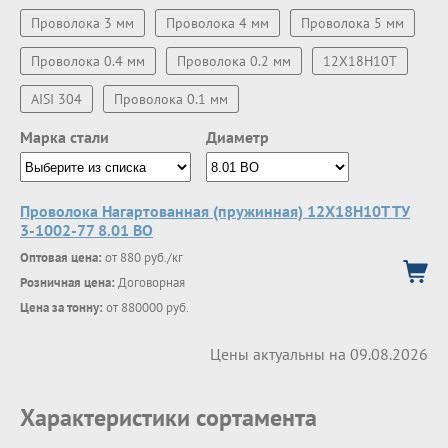
Проволока 3 мм
Проволока 4 мм
Проволока 5 мм
Проволока 0.4 мм
Проволока 0.2 мм
12Х18Н10Т
AISI 304
Проволока 0.1 мм
Марка стали
Диаметр
Проволока Нагартованная (пружинная) 12Х18Н10Т ТУ
3-1002-77 8.01 ВО
Оптовая цена:
от 880 руб./кг
Розничная цена:
Договорная
Цена за тонну:
от 880000 руб.
Цены актуальны на 09.08.2026
Характеристики сортамента