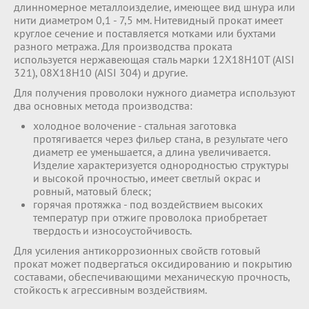
длинномерное металлоизделие, имеющее вид шнура или
нити диаметром 0,1 - 7,5 мм. Нитевидный прокат имеет
круглое сечение и поставляется мотками или бухтами
разного метража. Для производства проката
используется нержавеющая сталь марки 12Х18Н10Т (AISI
321), 08Х18Н10 (AISI 304) и другие.
Для получения проволоки нужного диаметра используют
два основных метода производства:
холодное волочение - стальная заготовка
протягивается через фильер стана, в результате чего
диаметр ее уменьшается, а длина увеличивается.
Изделие характеризуется однородностью структуры
и высокой прочностью, имеет светлый окрас и
ровный, матовый блеск;
горячая протяжка - под воздействием высоких
температур при отжиге проволока приобретает
твердость и износоустойчивость.
Для усиления антикоррозионных свойств готовый
прокат может подвергаться оксидированию и покрытию
составами, обеспечивающими механическую прочность,
стойкость к агрессивным воздействиям.