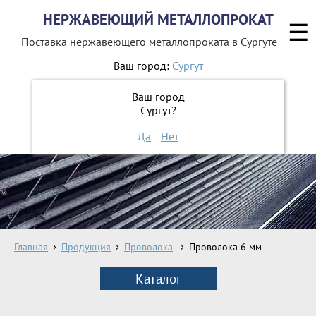
НЕРЖАВЕЮЩИЙ МЕТАЛЛОПРОКАТ
☰
Поставка нержавеющего металлопроката
в Сургуте
Ваш город:
Сургут
8 800 551-16-44
Ваш город
Сургут?
ЗАКАЗАТЬ ОБРАТНЫЙ ЗВОНОК
Да
Нет
Главная
Продукция
Проволока
Проволока 6 мм
Каталог