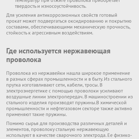
температур при отжиге проволока приобретает
твердость и износоустойчивость.
Для усиления антикоррозионных свойств готовый
прокат может подвергаться оксидированию и покрытию
составами, обеспечивающими механическую прочность,
стойкость к агрессивным воздействиям.
Где используется нержавеющая
проволока
Проволока из нержавейки нашла широкое применение
в разных сферах промышленности и в быту. Из стального
прутка изготавливают сети, кабели, тросы. В
электроэнергетике с помощью проволоки усиливают
воздушные линии электропередач. В машиностроении из
стального изделия производят пружины.В химической
промышленности и нефтегазовом секторе также активно
применяют такие пружины.
Помимо сырья для производства различных деталей и
элементов, проволоку стальную нержавеющую
используют в качестве сварочного электрода. Ее физико-