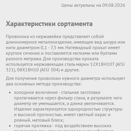
Цены актуальны на 09.08.2026
Характеристики сортамента
Проволока из нержавейки представляет собой
длинномерное металлоизделие, имеющее вид шнура или
нити диаметром 0,1 - 7,5 мм. Нитевидный прокат имеет
круглое сечение и поставляется мотками или бухтами
разного метража. Для производства проката
используется нержавеющая сталь марки 12Х18Н10Т (AISI
321), 08Х18Н10 (AISI 304) и другие.
Для получения проволоки нужного диаметра используют
два основных метода производства:
холодное волочение - стальная заготовка
протягивается через фильер стана, в результате чего
диаметр ее уменьшается, а длина увеличивается.
Изделие характеризуется однородностью структуры
и высокой прочностью, имеет светлый окрас и
ровный, матовый блеск;
горячая протяжка - под воздействием высоких