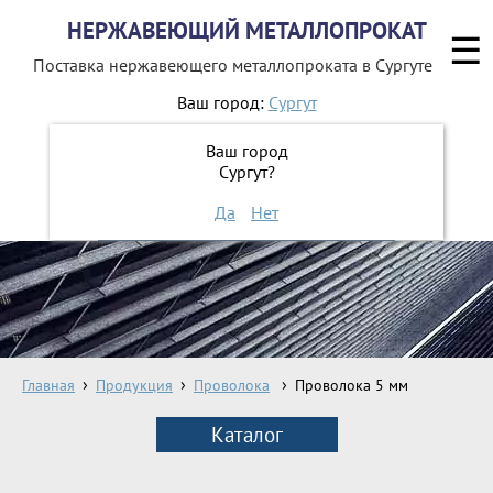
НЕРЖАВЕЮЩИЙ МЕТАЛЛОПРОКАТ
☰
Поставка нержавеющего металлопроката
в Сургуте
Ваш город:
Сургут
8 800 551-16-44
Ваш город
Сургут?
ЗАКАЗАТЬ ОБРАТНЫЙ ЗВОНОК
Да
Нет
Главная
Продукция
Проволока
Проволока 5 мм
Каталог