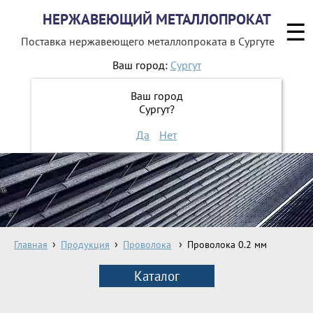
НЕРЖАВЕЮЩИЙ МЕТАЛЛОПРОКАТ
☰
Поставка нержавеющего металлопроката
в Сургуте
Ваш город:
Сургут
8 800 551-16-44
Ваш город
Сургут?
ЗАКАЗАТЬ ОБРАТНЫЙ ЗВОНОК
Да
Нет
Главная
Продукция
Проволока
Проволока 0.2 мм
Каталог