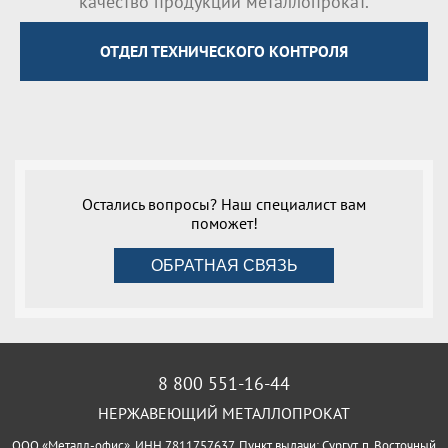
качество продукции металлопрокат.
ОТДЕЛ ТЕХНИЧЕСКОГО КОНТРОЛЯ
Остались вопросы? Наш специалист вам
поможет!
ОБРАТНАЯ СВЯЗЬ
8 800 551-16-44
НЕРЖАВЕЮЩИЙ МЕТАЛЛОПРОКАТ
ООО «Металл-офис», ИНН 7811757637, Пункт выдачи: Сургут, п. Восточный