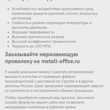
Устойчивость к воздействию агрессивных сред,
химических веществ (щелочей, кислот, хлористых
растворов).
Стойкость к резким перепадам температуры и
высокому давлению.
Хорошая свариваемость.
Высокая прочность на разрыв.
Высокий коэффициент пружинности.
Твердость до 200 МПа.
Заказывайте нержавеющую
проволоку на metall-office.ru
У нашей компании можно покупать металлопрокат
высокого качества от надежных фабрик-
производителей с доставкой по Сургуте и в другие
регионы России. Цена проволоки нержавеющей зависит
от сортамента и поставляемого объема продукции.
Чтобы приобрести нужный вид проката, заполните
онлайн форму на нашем сайте или позвоните
менеджерам компании в рабочее время.