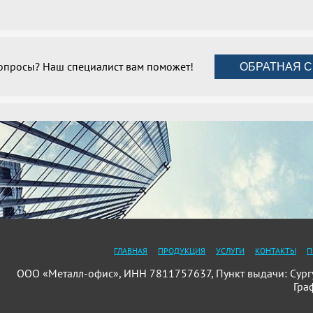
вопросы? Наш специалист вам поможет!
ОБРАТНАЯ С
ГЛАВНАЯ
ПРОДУКЦИЯ
УСЛУГИ
КОНТАКТЫ
П
ООО «Металл-офис», ИНН 7811757637, Пункт выдачи: Сургут,
Гра