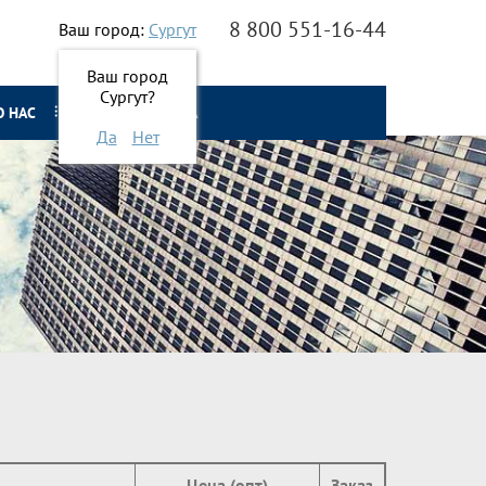
8 800 551-16-44
Ваш город:
Сургут
Ваш город
Сургут?
О НАС
ОНЛАЙН ЗАЯВКА
Да
Нет
Цена (опт)
Заказ