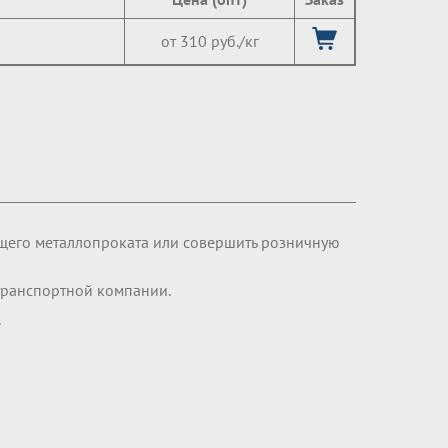
от 310 руб./кг
щего металлопроката или совершить розничную
транспортной компании.
.