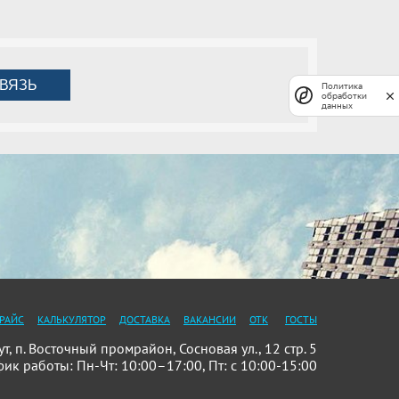
ВЯЗЬ
Политика
обработки
данных
РАЙС
КАЛЬКУЛЯТОР
ДОСТАВКА
ВАКАНСИИ
ОТК
ГОСТЫ
 п. Восточный промрайон, Сосновая ул., 12 стр. 5
фик работы: Пн-Чт: 10:00–17:00, Пт: с 10:00-15:00