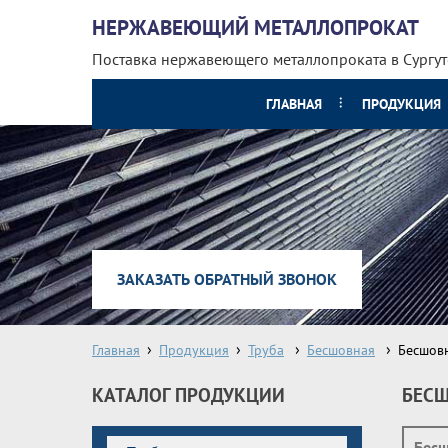
НЕРЖАВЕЮЩИЙ МЕТАЛЛОПРОКАТ
Поставка нержавеющего металлопроката
в Сургут
ГЛАВНАЯ
ПРОДУКЦИЯ
ЗАКАЗАТЬ ОБРАТНЫЙ ЗВОНОК
Главная
Продукция
Труба
Бесшовная
Бесшов
КАТАЛОГ ПРОДУКЦИИ
БЕСШ
Бесш