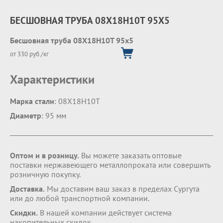
БЕСШОВНАЯ ТРУБА 08Х18Н10Т 95Х5
Бесшовная труба 08Х18Н10Т 95х5
от 330 руб./кг
Характеристики
Марка стали
: 08Х18Н10Т
Диаметр
: 95 мм
Оптом и в розницу.
Вы можете заказать оптовые
поставки нержавеющего металлопроката или совершить
розничную покупку.
Доставка.
Мы доставим ваш заказ в пределах Сургута
или до любой транспортной компании.
Скидки.
В нашей компании действует система
накопительных скидок.