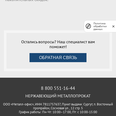
Политика
обработки
данных
Остались вопросы? Наш специалист вам
поможет!
ОБРАТНАЯ СВЯЗЬ
8 800 551-16-44
НЕРЖАВЕЮЩИЙ МЕТАЛЛОПРОКАТ
ООО «Металл-офис», ИНН 7811757637, Пункт выдачи: Сургут, п. Восточный
промрайон, Сосновая ул., 12 стр. 5
График работы: Пн-Чт: 10:00–17:00, Пт: с 10:00-15:00