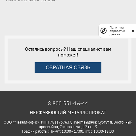
Политика
обработки
данных
Остались вопросы? Наш специалист вам
поможет!
ОБРАТНАЯ СВЯЗЬ
8 800 551-16-44
НЕРЖАВЕЮЩИЙ МЕТАЛЛОПРОКАТ
ООО «Металл-офис», ИНН 7811757637, Пункт выдачи: Сургут, п. Восточный
промрайон, Сосновая ул., 12 стр. 5
График работы: Пн-Чт: 10:00–17:00, Пт: с 10:00-15:00