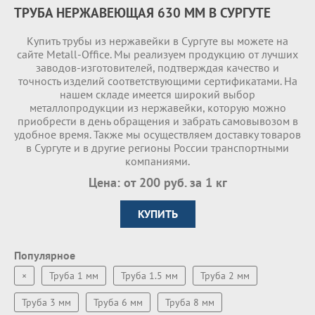
ТРУБА НЕРЖАВЕЮЩАЯ 630 ММ В СУРГУТЕ
Купить трубы из нержавейки в Сургуте вы можете на
сайте Metall-Office. Мы реализуем продукцию от лучших
заводов-изготовителей, подтверждая качество и
точность изделий соответствующими сертификатами. На
нашем складе имеетcя широкий выбор
металлопродукции из нержавейки, которую можно
приобрести в день обращения и забрать самовывозом в
удобное время. Также мы осуществляем доставку товаров
в Сургуте и в другие регионы России транспортными
компаниями.
Цена: от 200 руб. за 1 кг
КУПИТЬ
Популярное
×
Труба 1 мм
Труба 1.5 мм
Труба 2 мм
Труба 3 мм
Труба 6 мм
Труба 8 мм