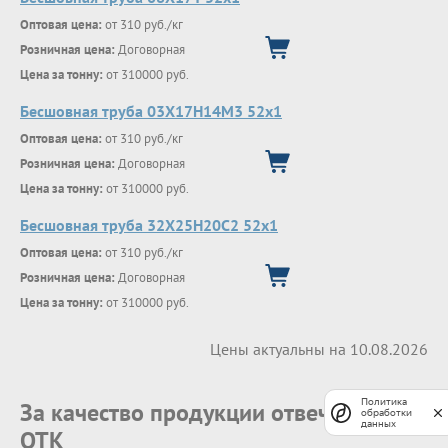
Оптовая цена:
от 310 руб./кг
Розничная цена:
Договорная
Цена за тонну:
от 310000 руб.
Бесшовная труба 03Х17Н14М3 52х1
Оптовая цена:
от 310 руб./кг
Розничная цена:
Договорная
Цена за тонну:
от 310000 руб.
Бесшовная труба 32Х25Н20С2 52х1
Оптовая цена:
от 310 руб./кг
Розничная цена:
Договорная
Цена за тонну:
от 310000 руб.
Цены актуальны на 10.08.2026
Политика
За качество продукции отвечает наш
обработки
данных
ОТК