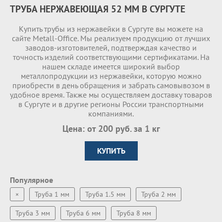
ТРУБА НЕРЖАВЕЮЩАЯ 52 ММ В СУРГУТЕ
Купить трубы из нержавейки в Сургуте вы можете на
сайте Metall-Office. Мы реализуем продукцию от лучших
заводов-изготовителей, подтверждая качество и
точность изделий соответствующими сертификатами. На
нашем складе имеетcя широкий выбор
металлопродукции из нержавейки, которую можно
приобрести в день обращения и забрать самовывозом в
удобное время. Также мы осуществляем доставку товаров
в Сургуте и в другие регионы России транспортными
компаниями.
Цена: от 200 руб. за 1 кг
КУПИТЬ
Популярное
×
Труба 1 мм
Труба 1.5 мм
Труба 2 мм
Труба 3 мм
Труба 6 мм
Труба 8 мм