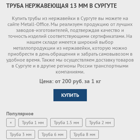
ТРУБА НЕРЖАВЕЮЩАЯ 13 ММ В СУРГУТЕ
Купить трубы из нержавейки в Сургуте вы можете на
сайте Metall-Office. Мы реализуем продукцию от лучших
заводов-изготовителей, подтверждая качество и
точность изделий соответствующими сертификатами. На
нашем складе имеетcя широкий выбор
металлопродукции из нержавейки, которую можно
приобрести в день обращения и забрать самовывозом в
удобное время. Также мы осуществляем доставку товаров
в Сургуте и в другие регионы России транспортными
компаниями.
Цена: от 200 руб. за 1 кг
КУПИТЬ
Популярное
×
Труба 1 мм
Труба 1.5 мм
Труба 2 мм
Труба 3 мм
Труба 6 мм
Труба 8 мм