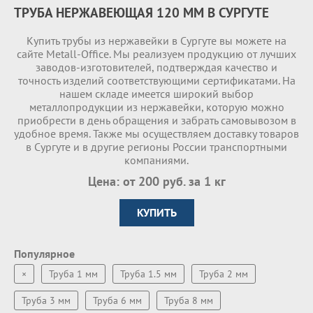
ТРУБА НЕРЖАВЕЮЩАЯ 120 ММ В СУРГУТЕ
Купить трубы из нержавейки в Сургуте вы можете на
сайте Metall-Office. Мы реализуем продукцию от лучших
заводов-изготовителей, подтверждая качество и
точность изделий соответствующими сертификатами. На
нашем складе имеетcя широкий выбор
металлопродукции из нержавейки, которую можно
приобрести в день обращения и забрать самовывозом в
удобное время. Также мы осуществляем доставку товаров
в Сургуте и в другие регионы России транспортными
компаниями.
Цена: от 200 руб. за 1 кг
КУПИТЬ
Популярное
×
Труба 1 мм
Труба 1.5 мм
Труба 2 мм
Труба 3 мм
Труба 6 мм
Труба 8 мм