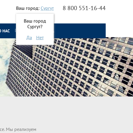
8 800 551-16-44
Ваш город:
Сургут
Ваш город
Сургут?
О НАС
ОНЛАЙН ЗАЯВКА
Да
Нет
ice. Мы реализуем