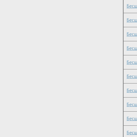
Бесш
Бесш
Бесш
Бесш
Бесш
Бесш
Бесш
Бесш
Бесш
Бесш