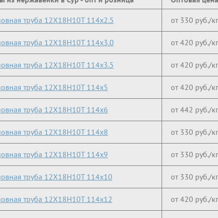
овная труба 12Х18Н10Т 114х2.5
от 330 руб./к
овная труба 12Х18Н10Т 114х3.0
от 420 руб./к
овная труба 12Х18Н10Т 114х3.5
от 420 руб./к
овная труба 12Х18Н10Т 114х5
от 420 руб./к
овная труба 12Х18Н10Т 114х6
от 442 руб./к
овная труба 12Х18Н10Т 114х8
от 330 руб./к
овная труба 12Х18Н10Т 114х9
от 330 руб./к
овная труба 12Х18Н10Т 114х10
от 330 руб./к
овная труба 12Х18Н10Т 114х12
от 420 руб./к