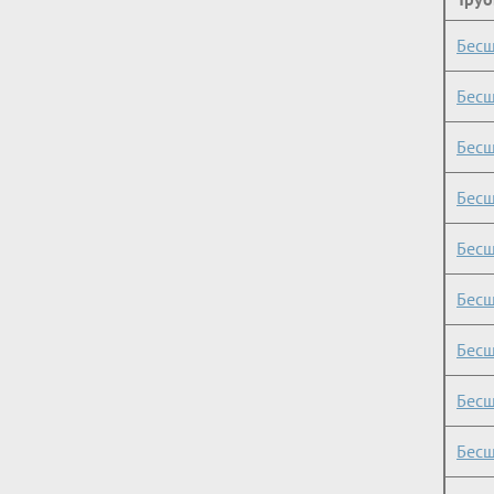
Бесш
Бесш
Бесш
Бесш
Бесш
Бесш
Бесш
Бесш
Бесш