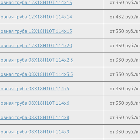
овная труба 12Х18Н10Т 114х13
от 330 руб./к
овная труба 12Х18Н10Т 114х14
от 432 руб./к
овная труба 12Х18Н10Т 114х15
от 330 руб./к
овная труба 12Х18Н10Т 114х20
от 330 руб./к
овная труба 08Х18Н10Т 114х2.5
от 330 руб./к
овная труба 08Х18Н10Т 114х3.5
от 330 руб./к
овная труба 08Х18Н10Т 114х5
от 330 руб./к
овная труба 08Х18Н10Т 114х6
от 330 руб./к
овная труба 08Х18Н10Т 114х8
от 330 руб./к
овная труба 08Х18Н10Т 114х9
от 330 руб./к