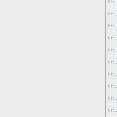
Бесш
Бесш
Бесш
Бесш
Бесш
Бесш
Бесш
Бесш
Бесш
Бесш