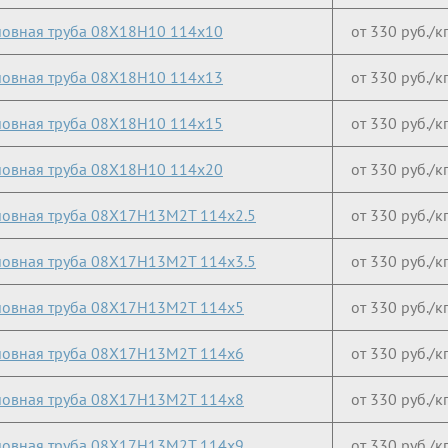
овная труба 08Х18Н10 114х10
от 330 руб./к
овная труба 08Х18Н10 114х13
от 330 руб./к
овная труба 08Х18Н10 114х15
от 330 руб./к
овная труба 08Х18Н10 114х20
от 330 руб./к
овная труба 08Х17Н13М2Т 114х2.5
от 330 руб./к
овная труба 08Х17Н13М2Т 114х3.5
от 330 руб./к
овная труба 08Х17Н13М2Т 114х5
от 330 руб./к
овная труба 08Х17Н13М2Т 114х6
от 330 руб./к
овная труба 08Х17Н13М2Т 114х8
от 330 руб./к
овная труба 08Х17Н13М2Т 114х9
от 330 руб./к