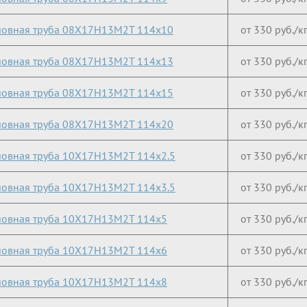
овная труба 08Х17Н13М2Т 114х10
от 330 руб./к
овная труба 08Х17Н13М2Т 114х13
от 330 руб./к
овная труба 08Х17Н13М2Т 114х15
от 330 руб./к
овная труба 08Х17Н13М2Т 114х20
от 330 руб./к
овная труба 10Х17Н13М2Т 114х2.5
от 330 руб./к
овная труба 10Х17Н13М2Т 114х3.5
от 330 руб./к
овная труба 10Х17Н13М2Т 114х5
от 330 руб./к
овная труба 10Х17Н13М2Т 114х6
от 330 руб./к
овная труба 10Х17Н13М2Т 114х8
от 330 руб./к