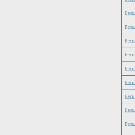
Бесш
Бесш
Бесш
Бесш
Бесш
Бесш
Бесш
Бесш
Бесш