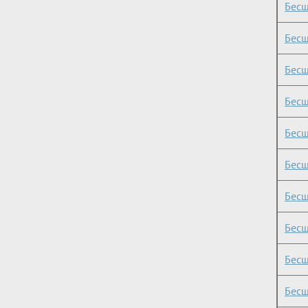
Бесш
Бесш
Бесш
Бесш
Бесш
Бесш
Бесш
Бесш
Бесш
Бесш