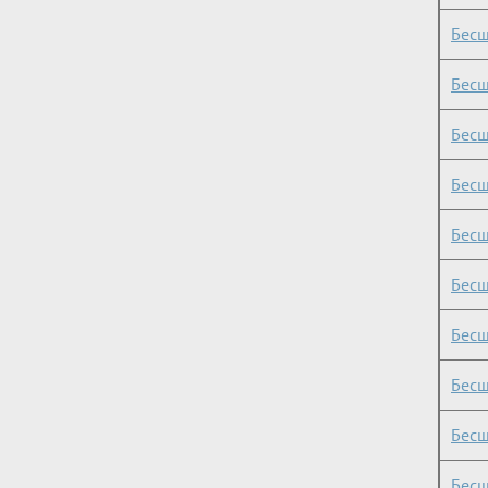
Бесш
Бесш
Бесш
Бесш
Бесш
Бесш
Бесш
Бесш
Бесш
Бесш