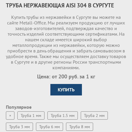
ТРУБА НЕРЖАВЕЮЩАЯ AISI 304 В СУРГУТЕ
Купить трубы из нержавейки в Сургуте вы можете на
сайте Metall-Office. Мы реализуем продукцию от лучших
заводов-изготовителей, подтверждая качество и
точность изделий соответствующими сертификатами. На
нашем складе имеетcя широкий выбор
металлопродукции из нержавейки, которую можно
приобрести в день обращения и забрать самовывозом в
удобное время. Также мы осуществляем доставку товаров
в Сургуте и в другие регионы России транспортными
компаниями.
Цена: от 200 руб. за 1 кг
КУПИТЬ
Популярное
×
Труба 1 мм
Труба 1.5 мм
Труба 2 мм
Труба 3 мм
Труба 6 мм
Труба 8 мм