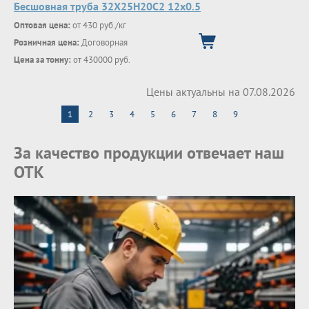
Бесшовная труба 32Х25Н20С2 12х0.5
Оптовая цена:
от 430 руб./кг
Розничная цена:
Договорная
Цена за тонну:
от 430000 руб.
Цены актуальны на 07.08.2026
1
2
3
4
5
6
7
8
9
За качество продукции отвечает наш
ОТК