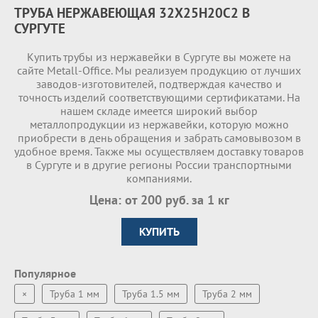
ТРУБА НЕРЖАВЕЮЩАЯ 32Х25Н20С2 В
СУРГУТЕ
Купить трубы из нержавейки в Сургуте вы можете на
сайте Metall-Office. Мы реализуем продукцию от лучших
заводов-изготовителей, подтверждая качество и
точность изделий соответствующими сертификатами. На
нашем складе имеетcя широкий выбор
металлопродукции из нержавейки, которую можно
приобрести в день обращения и забрать самовывозом в
удобное время. Также мы осуществляем доставку товаров
в Сургуте и в другие регионы России транспортными
компаниями.
Цена: от 200 руб. за 1 кг
КУПИТЬ
Популярное
×
Труба 1 мм
Труба 1.5 мм
Труба 2 мм