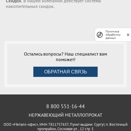
Скидки.
В нашей компании действует система
накопительных скидок.
Политика
обработки
данных
Остались вопросы? Наш специалист вам
поможет!
ОБРАТНАЯ СВЯЗЬ
8 800 551-16-44
НЕРЖАВЕЮЩИЙ МЕТАЛЛОПРОКАТ
ООО «Металл-офис», ИНН 7811757637, Пункт выдачи: Сургут, п. Восточный
промрайон, Сосновая ул., 12 стр. 5