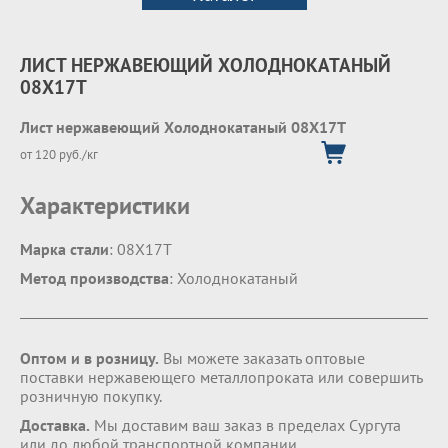
ЛИСТ НЕРЖАВЕЮЩИЙ ХОЛОДНОКАТАНЫЙ
08X17T
Лист нержавеющий Холоднокатаный 08X17T
от 120 руб./кг
Характеристики
Марка стали
: 08X17T
Метод производства
: Холоднокатаный
Оптом и в розницу.
Вы можете заказать оптовые
поставки нержавеющего металлопроката или совершить
розничную покупку.
Доставка.
Мы доставим ваш заказ в пределах Сургута
или до любой транспортной компании.