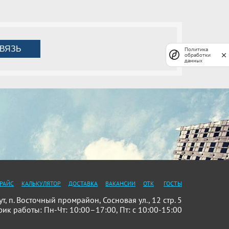
ВЯЗЬ
Политика
обработки
данных
РАЙС
КАЛЬКУЛЯТОР
ДОСТАВКА
ВАКАНСИИ
ОТК
ГОСТЫ
 п. Восточный промрайон, Сосновая ул., 12 стр. 5
фик работы: Пн-Чт: 10:00–17:00, Пт: с 10:00-15:00