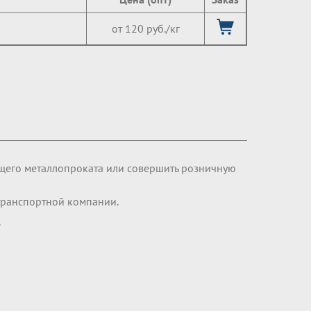
от 120 руб./кг
щего металлопроката или совершить розничную
транспортной компании.
.