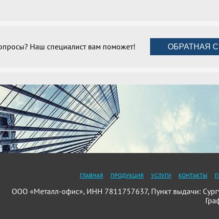
вопросы? Наш специалист вам поможет!
ОБРАТНАЯ С
ГЛАВНАЯ
ПРОДУКЦИЯ
УСЛУГИ
КОНТАКТЫ
П
ООО «Металл-офис», ИНН 7811757637, Пункт выдачи: Сургут,
Гра