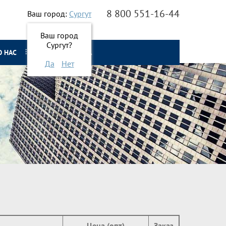
8 800 551-16-44
Ваш город:
Сургут
Ваш город
Сургут?
О НАС
ОНЛАЙН ЗАЯВКА
Да
Нет
Цена (опт)
Заказ