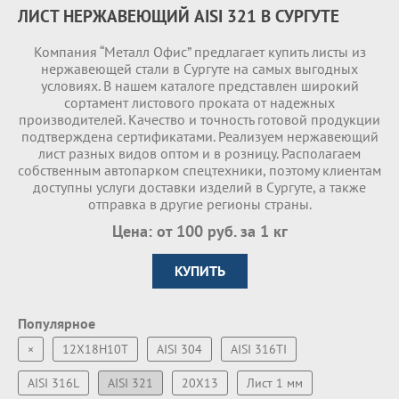
ЛИСТ НЕРЖАВЕЮЩИЙ AISI 321 В СУРГУТЕ
Компания “Металл Офис” предлагает купить листы из
нержавеющей стали в Сургуте на самых выгодных
условиях. В нашем каталоге представлен широкий
сортамент листового проката от надежных
производителей. Качество и точность готовой продукции
подтверждена сертификатами. Реализуем нержавеющий
лист разных видов оптом и в розницу. Располагаем
собственным автопарком спецтехники, поэтому клиентам
доступны услуги доставки изделий в Сургуте, а также
отправка в другие регионы страны.
Цена: от 100 руб. за 1 кг
КУПИТЬ
Популярное
×
12Х18Н10Т
AISI 304
AISI 316TI
AISI 316L
AISI 321
20Х13
Лист 1 мм