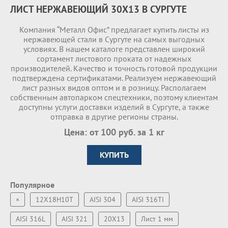
ЛИСТ НЕРЖАВЕЮЩИЙ 30Х13 В СУРГУТЕ
Компания “Металл Офис” предлагает купить листы из
нержавеющей стали в Сургуте на самых выгодных
условиях. В нашем каталоге представлен широкий
сортамент листового проката от надежных
производителей. Качество и точность готовой продукции
подтверждена сертификатами. Реализуем нержавеющий
лист разных видов оптом и в розницу. Располагаем
собственным автопарком спецтехники, поэтому клиентам
доступны услуги доставки изделий в Сургуте, а также
отправка в другие регионы страны.
Цена: от 100 руб. за 1 кг
КУПИТЬ
Популярное
×
12Х18Н10Т
AISI 304
AISI 316TI
AISI 316L
AISI 321
20Х13
Лист 1 мм