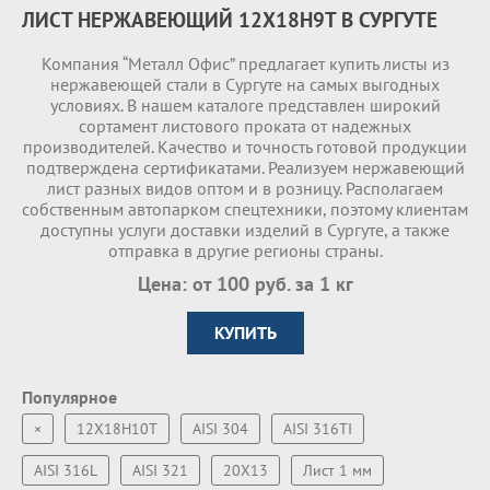
ЛИСТ НЕРЖАВЕЮЩИЙ 12Х18Н9Т В СУРГУТЕ
Компания “Металл Офис” предлагает купить листы из
нержавеющей стали в Сургуте на самых выгодных
условиях. В нашем каталоге представлен широкий
сортамент листового проката от надежных
производителей. Качество и точность готовой продукции
подтверждена сертификатами. Реализуем нержавеющий
лист разных видов оптом и в розницу. Располагаем
собственным автопарком спецтехники, поэтому клиентам
доступны услуги доставки изделий в Сургуте, а также
отправка в другие регионы страны.
Цена: от 100 руб. за 1 кг
КУПИТЬ
Популярное
×
12Х18Н10Т
AISI 304
AISI 316TI
AISI 316L
AISI 321
20Х13
Лист 1 мм